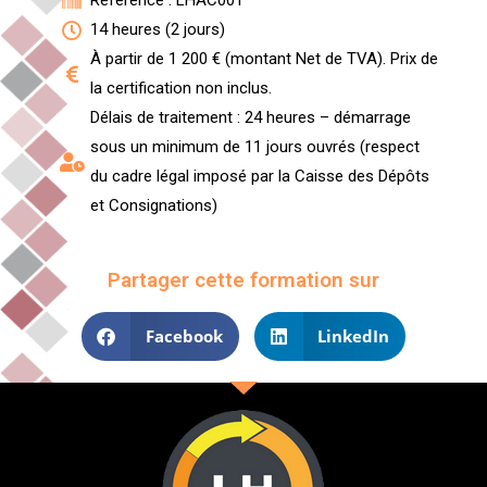
Référence : LHAC001
14 heures (2 jours)
À partir de 1 200 € (montant Net de TVA). Prix de
la certification non inclus.
Délais de traitement : 24 heures – démarrage
sous un minimum de 11 jours ouvrés (respect
du cadre légal imposé par la Caisse des Dépôts
et Consignations)
Partager cette formation sur
Facebook
LinkedIn