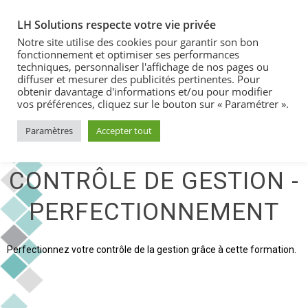
LH Solutions respecte votre vie privée
Notre site utilise des cookies pour garantir son bon
fonctionnement et optimiser ses performances
techniques, personnaliser l'affichage de nos pages ou
diffuser et mesurer des publicités pertinentes. Pour
obtenir davantage d'informations et/ou pour modifier
vos préférences, cliquez sur le bouton sur « Paramétrer ».
Paramètres
Accepter tout
FORMATION : LE
CONTRÔLE DE GESTION -
PERFECTIONNEMENT
Perfectionnez votre contrôle de la gestion grâce à cette formation.