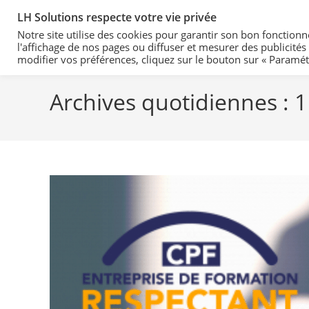
LH Solutions respecte votre vie privée
LH Solutions
Notre site utilise des cookies pour garantir son bon fonctio
LH Solutions
l'affichage de nos pages ou diffuser et mesurer des publicité
modifier vos préférences, cliquez sur le bouton sur « Paramét
Archives quotidiennes : 