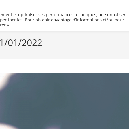
nnement et optimiser ses performances techniques, personnaliser
Organisme de formations
Actualités
Formation professio
s pertinentes. Pour obtenir davantage d'informations et/ou pour
rer ».
11/01/2022