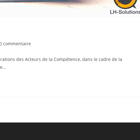
0 commentaire
érations des Acteurs de la Compétence, dans le cadre de la
te…